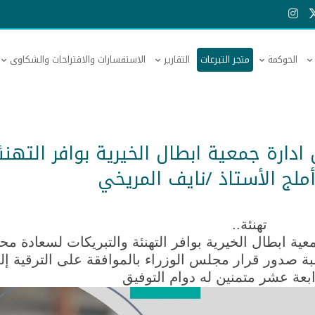
الحوكمة
متجر التبرعات
التقارير
الاستفسارات والاقتراحات والشكاوى
ارة جمعية ابطال الخيرية بوافر التهنئ
ملج الأستاذ /نايف المريخي
تهنئة..
عية ابطال الخيرية
بوافر التهنئة والتبريكات لسعادة م
بة صدور قرار مجلس الوزراء بالموافقة على الترقية إل
ابعة عشر متمنين له دوام التوفيق