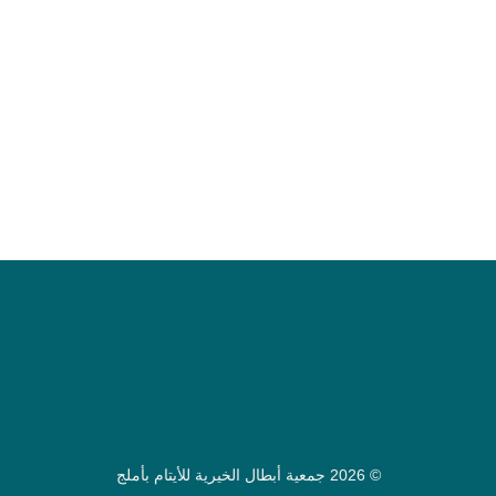
© 2026
جمعية أبطال الخيرية للأيتام بأملج