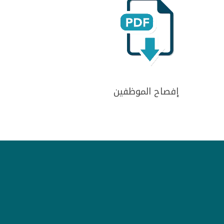
إفصاح الموظفين