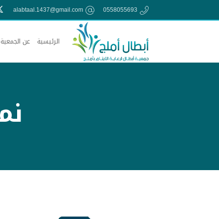
alabtaal.1437@gmail.com
0558055693
الرئيسية
عن الجمعية
نم