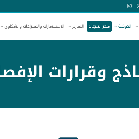
الحوكمة
متجر التبرعات
التقارير
الاستفسارات والاقتراحات والشكاوى
اذج وقرارات الإفصا