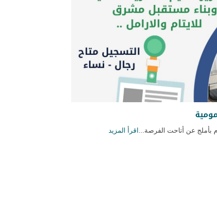
مومية
م بأملج عن أتاحت الفرصة...
اقرأ المزيد