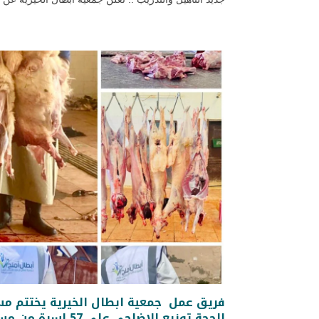
الحجة توزيع الاضاحي ع