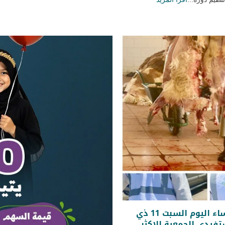
فريق عمل جمعية ابطال الخيرية يختتم مساء اليوم السبت 11 ذي
لى 57 اسرة من مستفيدي الجمعية الاكثر