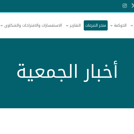
الحوكمة
متجر التبرعات
التقارير
الاستفسارات والاقتراحات والشكاوى
أخبار الجمعية