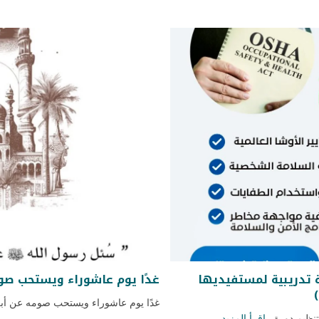
 تدريبية لمستفيديها
غدًا يوم عاشوراء ويستحب صو
غدًا يوم عاشوراء ويستحب صومه عن أبي ق
نظيم دورة...
اقرأ المزيد