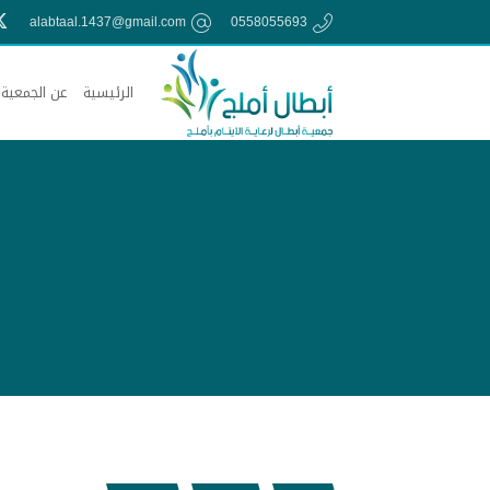
alabtaal.1437@gmail.com
0558055693
الرئيسية
عن الجمعية