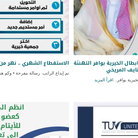
ال الخيرية بوافر التهنئة
الاستقطاع الشهري .. نهر من
نايف المريخي
تم إيداع الراتب رسالة مفرحة • وكم هي 
يرية بوافر...
اقرأ المزيد