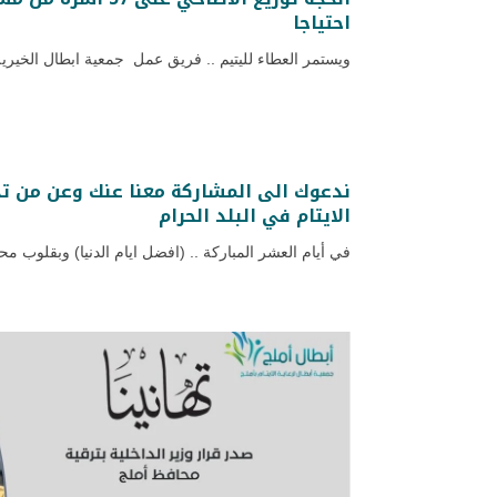
احتياجا
ويستمر العطاء لليتيم .. فريق عمل جمعية ابطال الخيرية
ندعوك الى المشاركة معنا عنك وعن من 
الايتام في البلد الحرام
في أيام العشر المباركة .. (افضل ايام الدنيا) وبقلوب محب