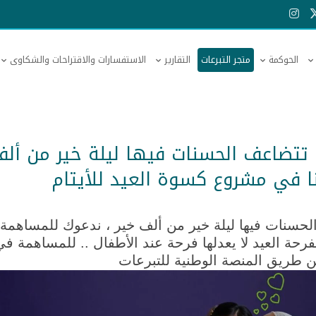
الحوكمة
متجر التبرعات
التقارير
الاستفسارات والاقتراحات والشكاوى
 تتضاعف الحسنات فيها ليلة خير من أل
ا في مشروع كسوة العيد للأيتام
حسنات فيها ليلة خير من ألف خير
، ندعوك للمساهمة 
رحة العيد لا يعدلها فرحة عند الأطفال ..
للمساهمة في
 طريق المنصة الوطنية للتبرعات