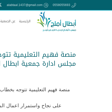
alabtaal.1437@gmail.com
0558055693
الرئيسية
عن الجمعية
منصة فهيم التعليمية تتوج
مجلس ادارة جمعية ابطال ال
منصة فهيم التعليمية تتوجه بخط
على نجاح واستمرار اعمال ال