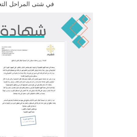
في شتى المراحل التع