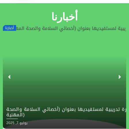
أخبارنا
خيرية عن تنظيم دورة تدريبية لمستفيديها بعنوان (أخصائي ا