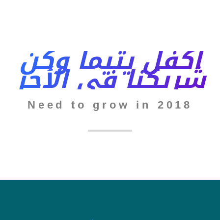
اكفل يتيما وكن
شريكنا في الأجر
Need to grow in 2018