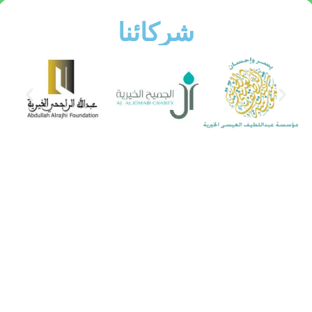
شركائنا
البرامج والأنشطة
5,540
مستفيد