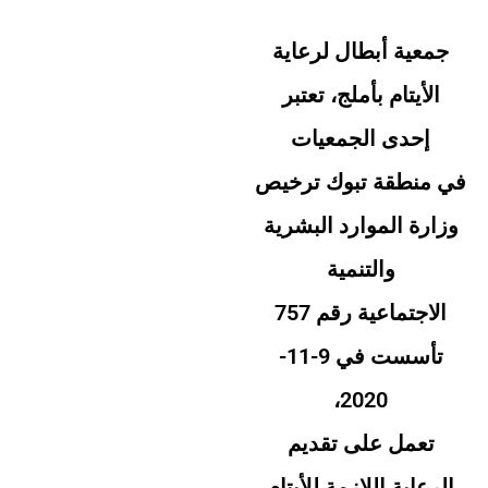
جمعية أبطال لرعاية
الأيتام بأملج، تعتبر
إحدى الجمعيات
في منطقة تبوك ترخيص
وزارة الموارد البشرية
والتنمية
الاجتماعية رقم 757
تأسست في 9-11-
2020،
تعمل على تقديم
الرعاية اللازمة للأيتام