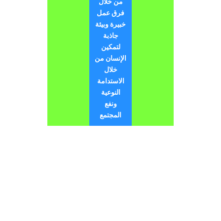
من خلال
فرق عمل
خبيرة وبيئة
جاذبة
لتمكين
الإنسان من
خلال
الاستدامة
النوعية
ونفع
المجتمع