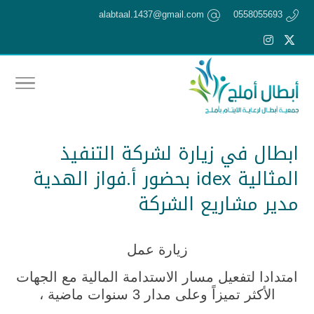
alabtaal.1437@gmail.com
0558055693
ابطال في زيارة لشركة التنفيذ
المثالية idex بحضور أ.فواز الهدية
مدير مشاريع الشركة
زيارة عمل
امتدادا لتفعيل مسار الاستدامة المالية مع الجهات
الأكثر تميزاً وعلى مدار 3 سنوات ماضية ،