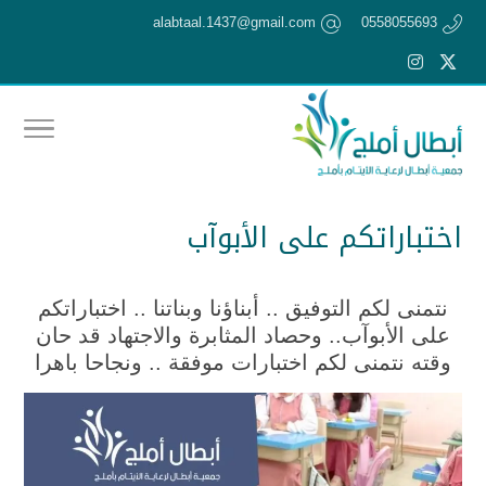
alabtaal.1437@gmail.com
0558055693
اختباراتكم على الأبوآب
نتمنى لكم التوفيق .. أبناؤنا وبناتنا .. اختباراتكم
على الأبوآب.. وحصاد المثابرة والاجتهاد قد حان
وقته نتمنى لكم اختبارات موفقة .. ونجاحا باهرا