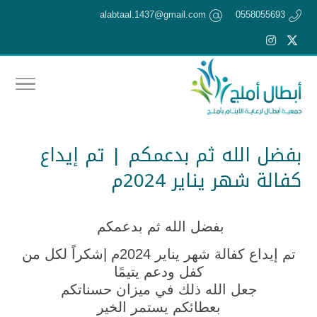
alabtaal.1437@gmail.com
0558055693
بفضل الله ثم بدعمكم | تم إيداع
كفالة شهر يناير 2024م
بفضل الله ثم بدعمكم
تم إيداع كفالة شهر يناير 2024م |
شكراً لكل من
كفل ودعم يتيمًا
جعل الله ذلك في ميزان حسناتكم
بعطائكم يستمر الخير