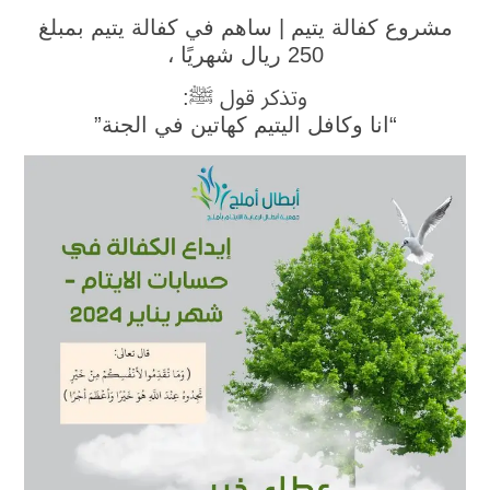
مشروع كفالة يتيم |
ساهم في كفالة يتيم بمبلغ
250 ريال شهريًا ،
وتذكر
قول ﷺ:
“انا وكافل اليتيم كهاتين في الجنة”