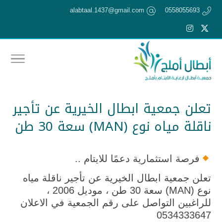
alabtaal.1437@gmail.com
0558055693
تعلن جمعية ابطال الخيرية عن تأجير
ناقلة مياه نوع (MAN) سعة 30 طن
فرصة استثمارية دعمًا للايتام ..
تعلن جمعية ابطال الخيرية عن تأجير ناقلة مياه
نوع (MAN) سعة 30 طن ، موديل 2006 ،
للراغبين التواصل على رقم الجمعية في الاعلان
0534333647