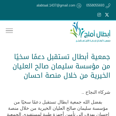
alabtaal.1437@gmail.com
0558055693
جمعية أبطال تستقبل دعمًا سخيًا
من مؤسسة سليمان صالح العليان
الخيرية من خلال منصة احسان
شركاء النجاح ..
بفضل الله جمعية ابطال تستقبل دعمًا سخيًا من
مؤسسة سليمان صالح العليان الخيرية من خلال منصة
احسان يهدف الى تأمين أجهزة طبية لمستفيدي الجمعية