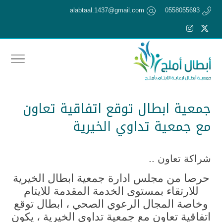
alabtaal.1437@gmail.com
0558055693
جمعية ابطال توقع اتفاقية تعاون
مع جمعية تداوي الخيرية
شراكة تعاون ..
حرصا من مجلس ادارة جمعية ابطال الخيرية
للارتقاء بمستوى الخدمة المقدمة للايتام
وخاصة المجال الرعوي الصحي ، ابطال توقع
اتفاقية تعاون مع جمعية تداوي الخيرية ، يكون