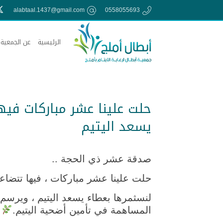
alabtaal.1437@gmail.com
0558055693
الرئيسية
عن الجمعية
حلت علينا عشر مباركات فيه
يسعد اليتيم
صدقة عشر ذي الحجة ..
حلت علينا عشر مباركات ، فيها تتضاع
لنسثمرها بعطاء يسعد اليتيم ، ويرسم 
المساهمة في تأمين أضحية اليتيم.