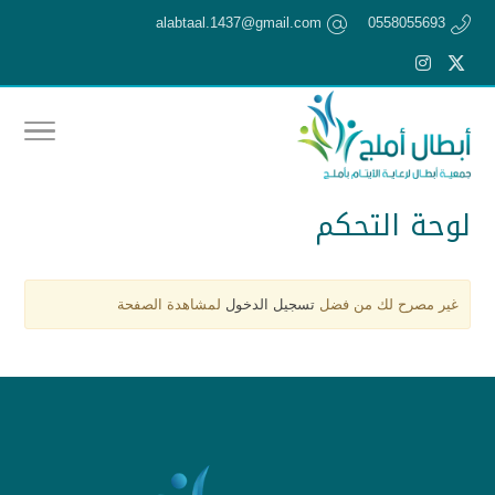
alabtaal.1437@gmail.com
0558055693
لوحة التحكم
غير مصرح لك من فضل
تسجيل الدخول
لمشاهدة الصفحة