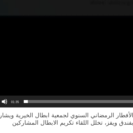
01:35
لأفطار الرمضاني السنوي
لجمعية ابطال الخيرية ويشا
ر بفندق ويفز، تخلل اللقاء تكريم الابطال المشاركين